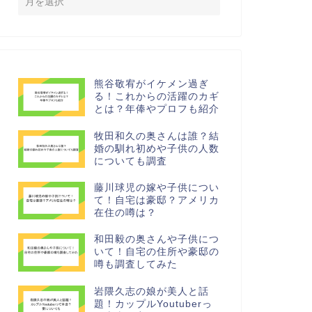
熊谷敬宥がイケメン過ぎ
る！これからの活躍のカギ
とは？年俸やプロフも紹介
牧田和久の奥さんは誰？結
婚の馴れ初めや子供の人数
についても調査
藤川球児の嫁や子供につい
て！自宅は豪邸？アメリカ
在住の噂は？
和田毅の奥さんや子供につ
いて！自宅の住所や豪邸の
噂も調査してみた
岩隈久志の娘が美人と話
題！カップルYoutuberっ