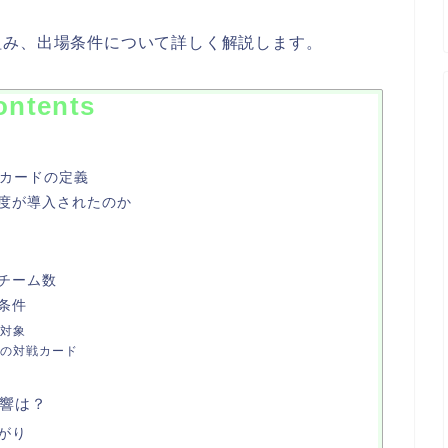
組み、出場条件について詳しく解説します。
ontents
ドカードの定義
度が導入されたのか
み
チーム数
条件
対象
の対戦カード
響は？
がり