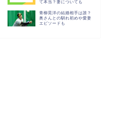
て本当？妻についても
青柳晃洋の結婚相手は誰？
奥さんとの馴れ初めや愛妻
エピソードも