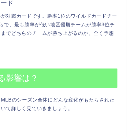
カード
のが対戦カードです。勝率1位のワイルドカードチー
らで、最も勝率が低い地区優勝チームが勝率3位チ
後までどちらのチームが勝ち上がるのか、全く予想
る影響は？
MLBのシーズン全体にどんな変化がもたらされた
ついて詳しく見ていきましょう。