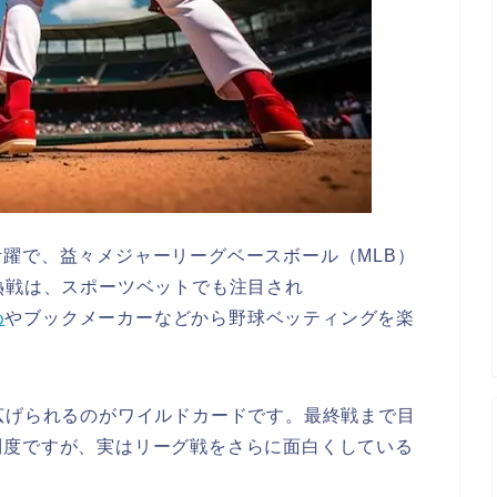
躍で、益々メジャーリーグベースボール（MLB）
熱戦は、スポーツベットでも注目され
め
やブックメーカーなどから野球ベッティングを楽
広げられるのがワイルドカードです。最終戦まで目
制度ですが、実はリーグ戦をさらに面白くしている