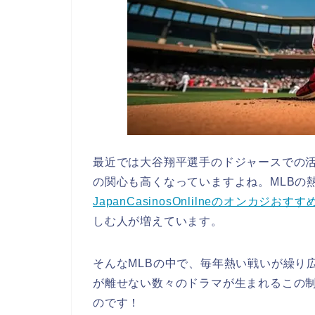
最近では大谷翔平選手のドジャースでの活
の関心も高くなっていますよね。MLBの
JapanCasinosOnlilneのオンカジおすす
しむ人が増えています。
そんなMLBの中で、毎年熱い戦いが繰り
が離せない数々のドラマが生まれるこの
のです！