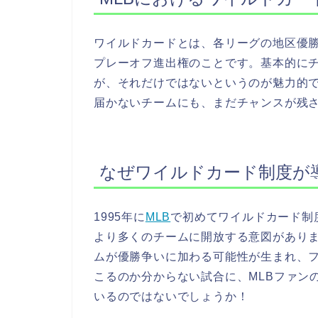
ワイルドカードとは、各リーグの地区優
プレーオフ進出権のことです。基本的に
が、それだけではないというのが魅力的
届かないチームにも、まだチャンスが残
なぜワイルドカード制度が
1995年に
MLB
で初めてワイルドカード制
より多くのチームに開放する意図があり
ムが優勝争いに加わる可能性が生まれ、
こるのか分からない試合に、MLBファン
いるのではないでしょうか！