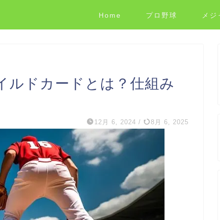
Home
プロ野球
メジ
ワイルドカードとは？仕組み
12月 6, 2024
/
8月 6, 2025