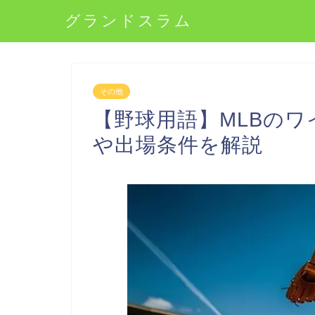
グランドスラム
その他
【野球用語】MLBの
や出場条件を解説