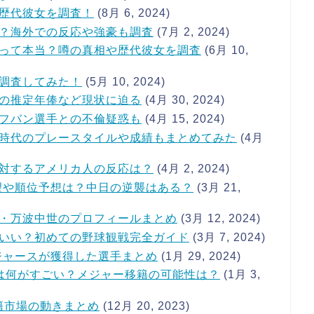
歴代彼女を調査！
(8月 6, 2024)
？海外での反応や強豪も調査
(7月 2, 2024)
って本当？噂の真相や歴代彼女を調査
(6月 10,
調査してみた！
(5月 10, 2024)
の推定年俸など現状に迫る
(4月 30, 2024)
フバン選手との不倫疑惑も
(4月 15, 2024)
時代のプレースタイルや成績もまとめてみた
(4月
対するアメリカ人の反応は？
(4月 2, 2024)
展望や順位予想は？中日の逆襲はある？
(3月 21,
・万波中世のプロフィールまとめ
(3月 12, 2024)
いい？初めての野球観戦完全ガイド
(3月 7, 2024)
ジャースが獲得した選手まとめ
(1月 29, 2024)
は何がすごい？メジャー移籍の可能性は？
(1月 3,
移籍市場の動きまとめ
(12月 20, 2023)