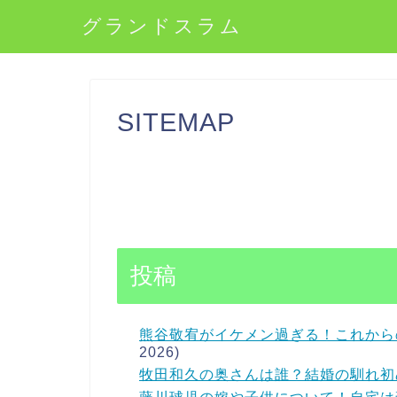
グランドスラム
SITEMAP
投稿
熊谷敬宥がイケメン過ぎる！これから
2026)
牧田和久の奥さんは誰？結婚の馴れ初