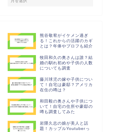
熊谷敬宥がイケメン過ぎ
る！これからの活躍のカギ
とは？年俸やプロフも紹介
牧田和久の奥さんは誰？結
婚の馴れ初めや子供の人数
についても調査
藤川球児の嫁や子供につい
て！自宅は豪邸？アメリカ
在住の噂は？
和田毅の奥さんや子供につ
いて！自宅の住所や豪邸の
噂も調査してみた
岩隈久志の娘が美人と話
題！カップルYoutuberっ