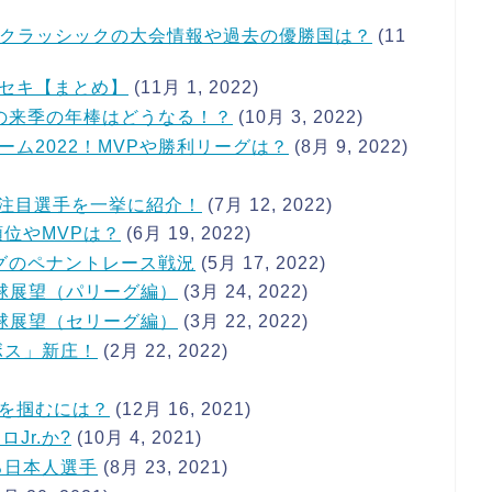
ールクラッシックの大会情報や過去の優勝国は？
(11
セキ【まとめ】
(11月 1, 2022)
の来季の年棒はどうなる！？
(10月 3, 2022)
ム2022！MVPや勝利リーグは？
(8月 9, 2022)
報や注目選手を一挙に紹介！
(7月 12, 2022)
順位やMVPは？
(6月 19, 2022)
グのペナントレース戦況
(5月 17, 2022)
野球展望（パリーグ編）
(3月 24, 2022)
野球展望（セリーグ編）
(3月 22, 2022)
ボス」新庄！
(2月 22, 2022)
を掴むには？
(12月 16, 2021)
Jr.か?
(10月 4, 2021)
る日本人選手
(8月 23, 2021)