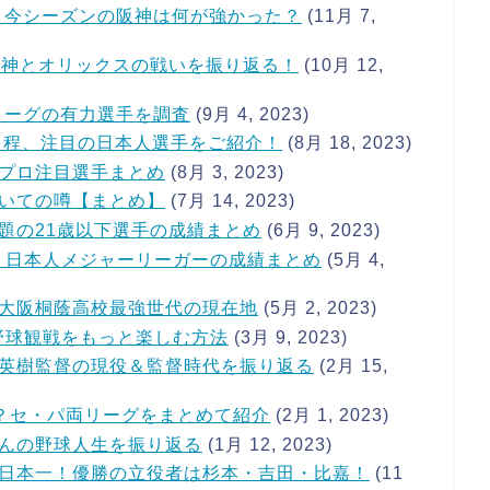
一！今シーズンの阪神は何が強かった？
(11月 7,
阪神とオリックスの戦いを振り返る！
(10月 12,
リーグの有力選手を調査
(9月 4, 2023)
日程、注目の日本人選手をご紹介！
(8月 18, 2023)
プロ注目選手まとめ
(8月 3, 2023)
いての噂【まとめ】
(7月 14, 2023)
題の21歳以下選手の成績まとめ
(6月 9, 2023)
う日本人メジャーリーガーの成績まとめ
(5月 4,
大阪桐蔭高校最強世代の現在地
(5月 2, 2023)
野球観戦をもっと楽しむ方法
(3月 9, 2023)
英樹監督の現役＆監督時代を振り返る
(2月 15,
は？セ・パ両リーグをまとめて紹介
(2月 1, 2023)
んの野球人生を振り返る
(1月 12, 2023)
日本一！優勝の立役者は杉本・吉田・比嘉！
(11