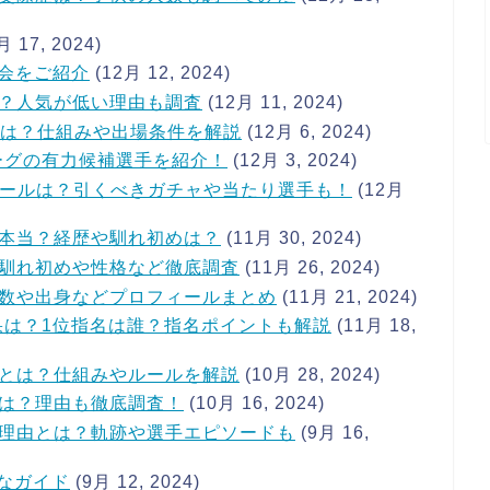
月 17, 2024)
大会をご紹介
(12月 12, 2024)
？人気が低い理由も調査
(12月 11, 2024)
とは？仕組みや出場条件を解説
(12月 6, 2024)
ーグの有力候補選手を紹介！
(12月 3, 2024)
ュールは？引くべきガチャや当たり選手も！
(12月
本当？経歴や馴れ初めは？
(11月 30, 2024)
馴れ初めや性格など徹底調査
(11月 26, 2024)
数や出身などプロフィールまとめ
(11月 21, 2024)
果は？1位指名は誰？指名ポイントも解説
(11月 18,
とは？仕組みやルールを解説
(10月 28, 2024)
は？理由も徹底調査！
(10月 16, 2024)
理由とは？軌跡や選手エピソードも
(9月 16,
的なガイド
(9月 12, 2024)