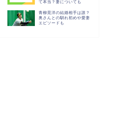
て本当？妻についても
青柳晃洋の結婚相手は誰？
奥さんとの馴れ初めや愛妻
エピソードも