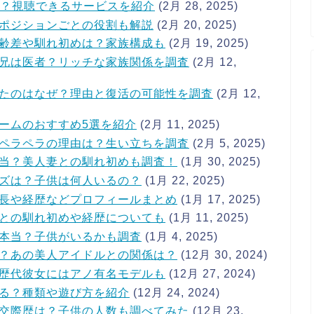
は？視聴できるサービスを紹介
(2月 28, 2025)
ポジションごとの役割も解説
(2月 20, 2025)
齢差や馴れ初めは？家族構成も
(2月 19, 2025)
兄は医者？リッチな家族関係を調査
(2月 12,
たのはなぜ？理由と復活の可能性を調査
(2月 12,
ームのおすすめ5選を紹介
(2月 11, 2025)
ペラペラの理由は？生い立ちを調査
(2月 5, 2025)
当？美人妻との馴れ初めも調査！
(1月 30, 2025)
ズは？子供は何人いるの？
(1月 22, 2025)
長や経歴などプロフィールまとめ
(1月 17, 2025)
との馴れ初めや経歴についても
(1月 11, 2025)
本当？子供がいるかも調査
(1月 4, 2025)
？あの美人アイドルとの関係は？
(12月 30, 2024)
歴代彼女にはアノ有名モデルも
(12月 27, 2024)
る？種類や遊び方を紹介
(12月 24, 2024)
交際歴は？子供の人数も調べてみた
(12月 23,