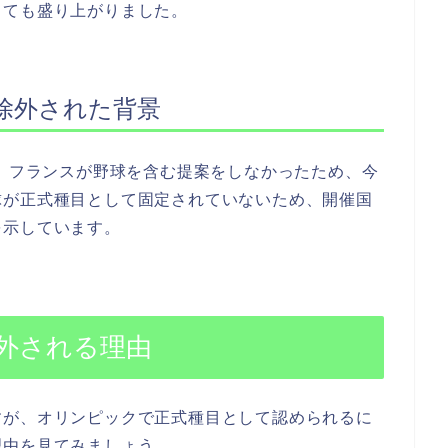
とても盛り上がりました。
除外された背景
は、フランスが野球を含む提案をしなかったため、今
球が正式種目として固定されていないため、開催国
を示しています。
外される理由
すが、オリンピックで正式種目として認められるに
理由を見てみましょう。