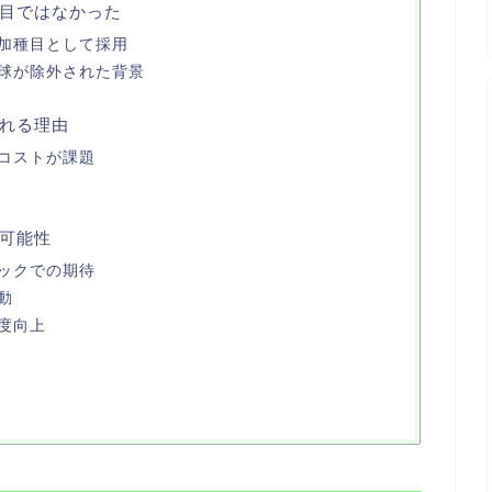
目ではなかった
加種目として採用
球が除外された背景
れる理由
コストが課題
可能性
ックでの期待
動
度向上