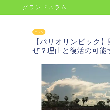
グランドスラム
コラム
【パリオリンピック】
ぜ？理由と復活の可能