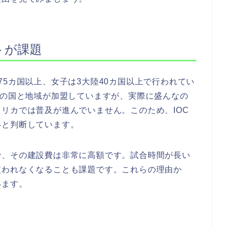
トが課題
75カ国以上、女子は3大陸40カ国以上で行われてい
4の国と地域が加盟していますが、実際に盛んなの
リカでは普及が進んでいません。このため、IOC
いと判断しています。
で、その建設費は非常に高額です。試合時間が長い
使われなくなることも課題です。これらの理由か
います。