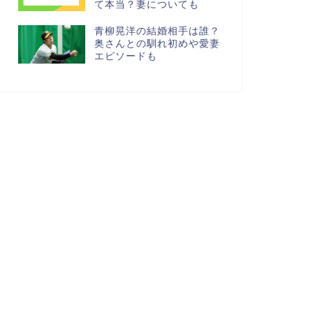
て本当？妻についても
青柳晃洋の結婚相手は誰？
奥さんとの馴れ初めや愛妻
エピソードも