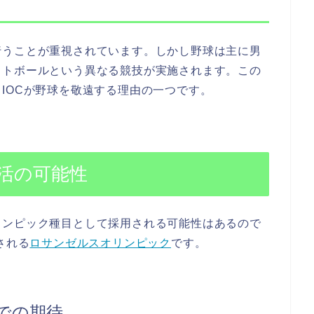
行うことが重視されています。しかし野球は主に男
フトボールという異なる競技が実施されます。この
IOCが野球を敬遠する理由の一つです。
活の可能性
リンピック種目として採用される可能性はあるので
される
ロサンゼルスオリンピック
です。
での期待