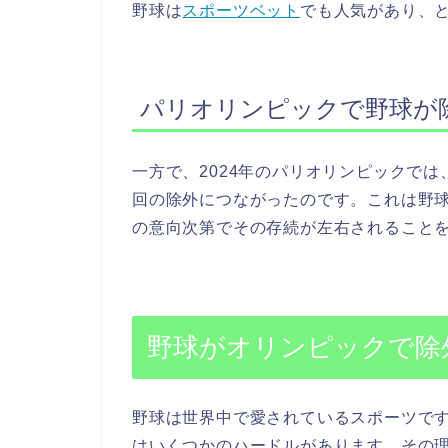
野球は
スポーツベット
でも人気があり、
パリオリンピックで野球が
一方で、2024年のパリオリンピックで
回の除外につながったのです。これは野
の意向次第でその存続が左右されること
野球がオリンピックで除
野球は世界中で愛されているスポーツで
はいくつかのハードルがあります。その