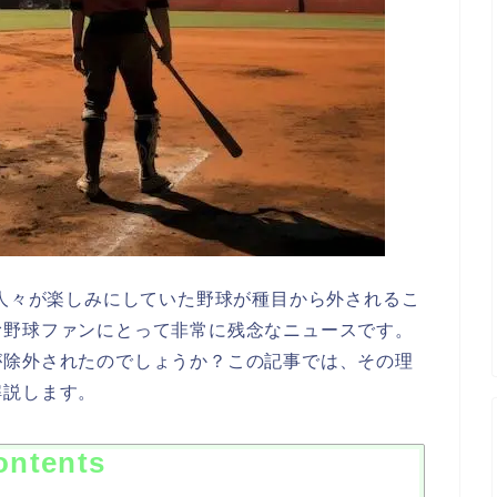
の人々が楽しみにしていた野球が種目から外されるこ
む野球ファンにとって非常に残念なニュースです。
が除外されたのでしょうか？この記事では、その理
解説します。
ontents