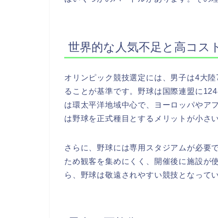
世界的な人気不足と高コス
オリンピック競技選定には、男子は4大陸
ることが基準です。野球は国際連盟に12
は環太平洋地域中心で、ヨーロッパやアフ
は野球を正式種目とするメリットが小さ
さらに、野球には専用スタジアムが必要
ため観客を集めにくく、開催後に施設が
ら、野球は敬遠されやすい競技となって