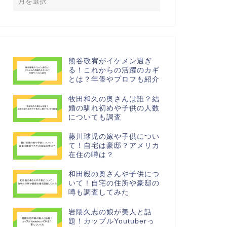
熊谷敬宥がイケメン過ぎ
る！これからの活躍のカギ
とは？年俸やプロフも紹介
牧田和久の奥さんは誰？結
婚の馴れ初めや子供の人数
についても調査
藤川球児の嫁や子供につい
て！自宅は豪邸？アメリカ
在住の噂は？
和田毅の奥さんや子供につ
いて！自宅の住所や豪邸の
噂も調査してみた
岩隈久志の娘が美人と話
題！カップルYoutuberっ