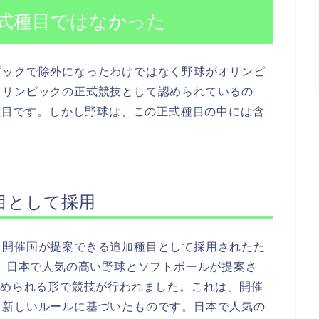
式種目ではなかった
ピックで除外になったわけではなく野球がオリンピ
オリンピックの正式競技として認められているの
の種目です。しかし野球は、この正式種目の中には含
目として採用
、開催国が提案できる追加種目として採用されたた
は、日本で人気の高い野球とソフトボールが提案さ
認められる形で競技が行われました。これは、開催
う新しいルールに基づいたものです。日本で人気の