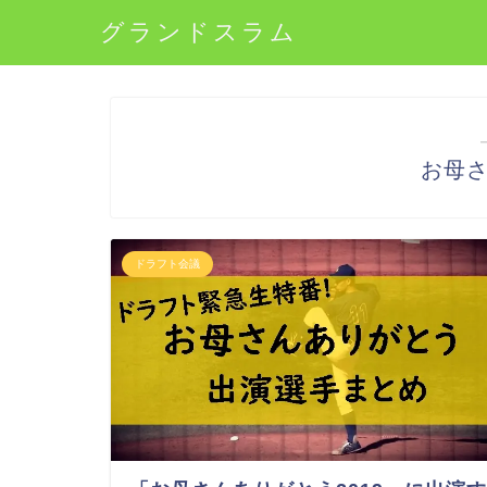
グランドスラム
お母
ドラフト会議