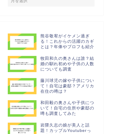
熊谷敬宥がイケメン過ぎ
る！これからの活躍のカギ
とは？年俸やプロフも紹介
牧田和久の奥さんは誰？結
婚の馴れ初めや子供の人数
についても調査
藤川球児の嫁や子供につい
て！自宅は豪邸？アメリカ
在住の噂は？
和田毅の奥さんや子供につ
いて！自宅の住所や豪邸の
噂も調査してみた
岩隈久志の娘が美人と話
題！カップルYoutuberっ