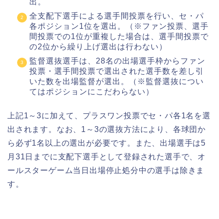
出。
全支配下選手による選手間投票を行い、セ・パ
各ポジション1位を選出。（※ファン投票、選手
間投票での1位が重複した場合は、選手間投票で
の2位から繰り上げ選出は行わない）
監督選抜選手は、28名の出場選手枠からファン
投票・選手間投票で選出された選手数を差し引
いた数を出場監督が選出。（※監督選抜につい
てはポジションにこだわらない）
上記1～3に加えて、プラスワン投票でセ・パ各1名を選
出されます。なお、1～3の選抜方法により、各球団か
ら必ず1名以上の選出が必要です。また、出場選手は5
月31日までに支配下選手として登録された選手で、オ
ールスターゲーム当日出場停止処分中の選手は除きま
す。