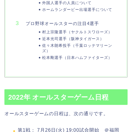
外国人選手の人員について
ホームランダービー出場選手について
プロ野球オールスターの注目4選手
村上宗隆選手（ヤクルトスワローズ）
近本光司選手（阪神タイガース）
佐々木朗希投手（千葉ロッテマリーン
ズ）
松本剛選手（日本ハムファイターズ）
2022年 オールスターゲーム日程
オールスターゲームの日程は、次の通りです。
第1戦： 7月26日(火) 19:00試合開始 ＠福岡