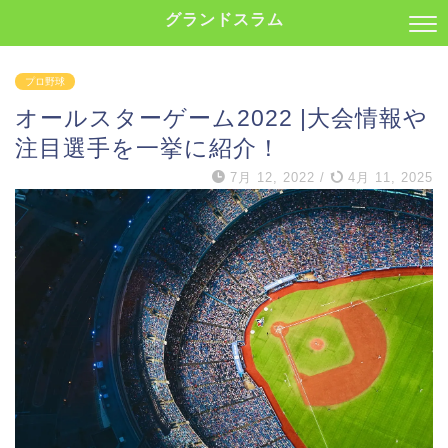
グランドスラム
プロ野球
オールスターゲーム2022 |大会情報や
注目選手を一挙に紹介！
7月 12, 2022
/
4月 11, 2025