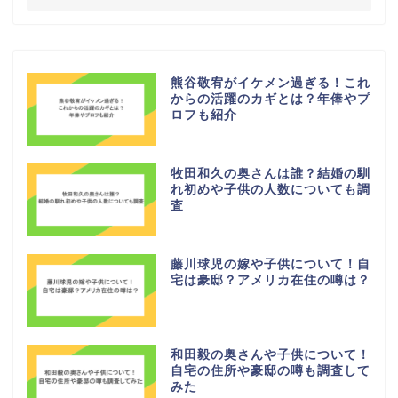
熊谷敬宥がイケメン過ぎる！これ
からの活躍のカギとは？年俸やプ
ロフも紹介
牧田和久の奥さんは誰？結婚の馴
れ初めや子供の人数についても調
査
藤川球児の嫁や子供について！自
宅は豪邸？アメリカ在住の噂は？
和田毅の奥さんや子供について！
自宅の住所や豪邸の噂も調査して
みた