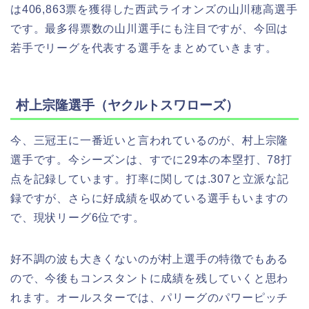
は406,863票を獲得した西武ライオンズの山川穂高選手
です。最多得票数の山川選手にも注目ですが、今回は
若手でリーグを代表する選手をまとめていきます。
村上宗隆選手（ヤクルトスワローズ）
今、三冠王に一番近いと言われているのが、村上宗隆
選手です。今シーズンは、すでに29本の本塁打、78打
点を記録しています。打率に関しては.307と立派な記
録ですが、さらに好成績を収めている選手もいますの
で、現状リーグ6位です。
好不調の波も大きくないのが村上選手の特徴でもある
ので、今後もコンスタントに成績を残していくと思わ
れます。オールスターでは、パリーグのパワーピッチ