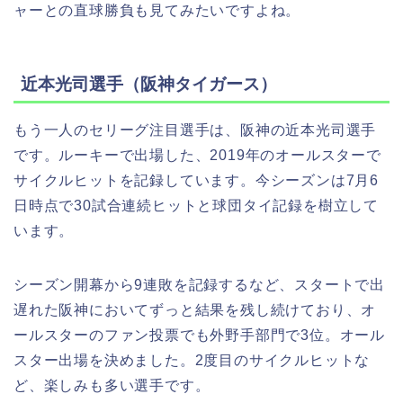
ャーとの直球勝負も見てみたいですよね。
近本光司選手（阪神タイガース）
もう一人のセリーグ注目選手は、阪神の近本光司選手
です。ルーキーで出場した、2019年のオールスターで
サイクルヒットを記録しています。今シーズンは7月6
日時点で30試合連続ヒットと球団タイ記録を樹立して
います。
シーズン開幕から9連敗を記録するなど、スタートで出
遅れた阪神においてずっと結果を残し続けており、オ
ールスターのファン投票でも外野手部門で3位。オール
スター出場を決めました。2度目のサイクルヒットな
ど、楽しみも多い選手です。