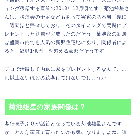
ィング移籍する直前の2018年12月頃です。菊池雄星さ
んは、講演会の予定などもあって実家のある岩手県に
一週間ほど帰省しており、そのタイミングで両親にプ
レゼントした新居が完成したのだそう。菊池家の新居
は盛岡市内でも人気の新興住宅地にあり、関係者によ
ると「総額1億円」を超える豪邸だそうです。
プロで活躍して両親に家をプレゼントするなんて、こ
れ以上ないほどの親孝行ではないでしょうか。
菊池雄星の家族関係は？
孝行息子ぶりが話題となっている菊池雄星さんです
が、どんな家庭で育ったのかも気になりますよね。調