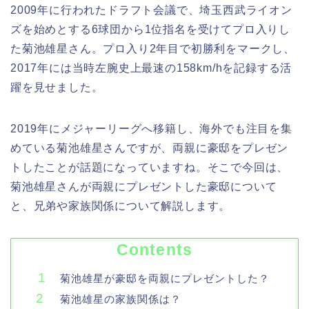
2009年に行われたドラフト会議で、埼玉西武ライオン
ズを始めとする6球団から1位指名を受けてプロ入りし
た菊池雄星さん。プロ入り2年目で初勝利をマークし、
2017年には当時左腕史上最速の158km/hを記録する活
躍を見せました。
2019年にメジャーリーグへ移籍し、海外でも注目を集
めている菊池雄星さんですが、両親に豪邸をプレゼン
トしたことが話題になっていますね。そこで今回は、
菊池雄星さんが両親にプレゼントした豪邸について
と、兄弟や家族関係について解説します。
Contents
菊池雄星が豪邸を両親にプレゼントした？
菊池雄星の家族関係は？