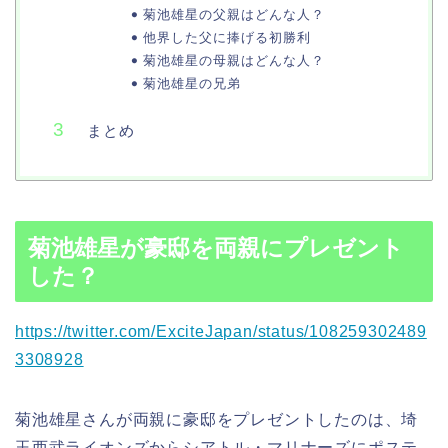
菊池雄星の父親はどんな人？
他界した父に捧げる初勝利
菊池雄星の母親はどんな人？
菊池雄星の兄弟
まとめ
菊池雄星が豪邸を両親にプレゼント
した？
https://twitter.com/ExciteJapan/status/108259302489
3308928
菊池雄星さんが両親に豪邸をプレゼントしたのは、埼
玉西武ライオンズからシアトル・マリナーズにポステ