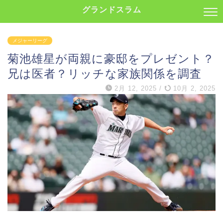
グランドスラム
メジャーリーグ
菊池雄星が両親に豪邸をプレゼント？
兄は医者？リッチな家族関係を調査
2月 12, 2025
/
10月 2, 2025