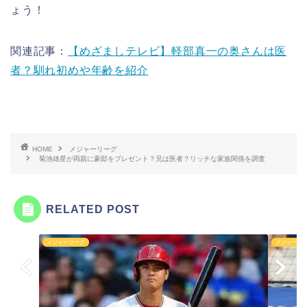
ょう！
関連記事：
【めざましテレビ】軽部真一の奥さんは医
者？馴れ初めや年齢を紹介
HOME
メジャーリーグ
菊池雄星が両親に豪邸をプレゼント？兄は医者？リッチな家族関係を調査
RELATED POST
メジャーリーグ
メジャーリ