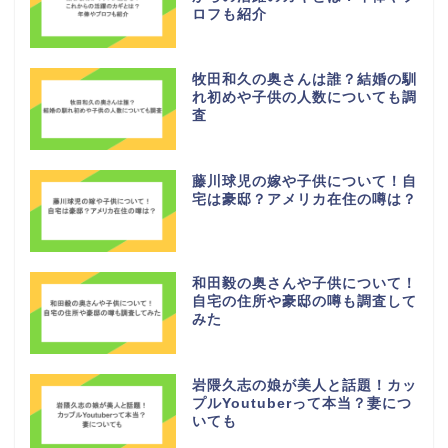
ロフも紹介
牧田和久の奥さんは誰？結婚の馴
れ初めや子供の人数についても調
査
藤川球児の嫁や子供について！自
宅は豪邸？アメリカ在住の噂は？
和田毅の奥さんや子供について！
自宅の住所や豪邸の噂も調査して
みた
岩隈久志の娘が美人と話題！カッ
プルYoutuberって本当？妻につ
いても