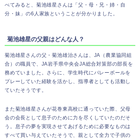
べてみると、菊池雄星さんは「父・母・兄・姉・自
分・妹」の6人家族ということが分かりました。
菊池雄星の父親はどんな人？
菊池雄星さんの父・菊池雄治さんは、JA（農業協同組
合）の職員で、JA岩手県中央会JA総合対策部の部長を
務めていました。さらに、学生時代にバレーボールを
プレーしていた経験を活かし、指導者としても活動し
ていたそうです。
また菊池雄星さんが花巻東高校に通っていた際、父母
会の会長として息子のために力を尽くしていたのだそ
う。息子の夢を実現させてあげるために必要なものは
すべて買い与えていたそうで、親として全力で子供の