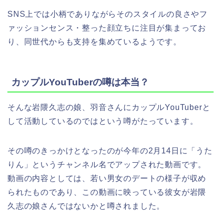
SNS上では小柄でありながらそのスタイルの良さやフ
ァッションセンス・整った顔立ちに注目が集まってお
り、同世代からも支持を集めているようです。
カップルYouTuberの噂は本当？
そんな岩隈久志の娘、羽音さんにカップルYouTuberと
して活動しているのではという噂がたっています。
その噂のきっかけとなったのが今年の2月14日に「うた
りん」というチャンネル名でアップされた動画です。
動画の内容としては、若い男女のデートの様子が収め
られたものであり、この動画に映っている彼女が岩隈
久志の娘さんではないかと噂されました。