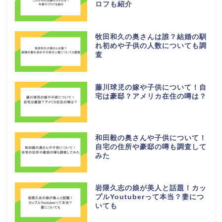
ロフも紹介
牧田和久の奥さんは誰？結婚の馴
れ初めや子供の人数についても調
査
藤川球児の嫁や子供について！自
宅は豪邸？アメリカ在住の噂は？
和田毅の奥さんや子供について！
自宅の住所や豪邸の噂も調査して
みた
岩隈久志の娘が美人と話題！カッ
プルYoutuberって本当？妻につ
いても