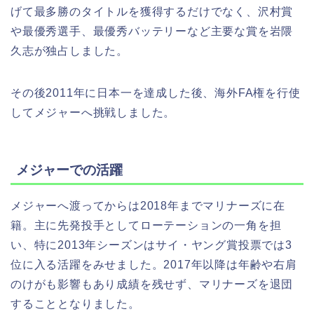
げて最多勝のタイトルを獲得するだけでなく、沢村賞
や最優秀選手、最優秀バッテリーなど主要な賞を岩隈
久志が独占しました。
その後2011年に日本一を達成した後、海外FA権を行使
してメジャーへ挑戦しました。
メジャーでの活躍
メジャーへ渡ってからは2018年までマリナーズに在
籍。主に先発投手としてローテーションの一角を担
い、特に2013年シーズンはサイ・ヤング賞投票では3
位に入る活躍をみせました。2017年以降は年齢や右肩
のけがも影響もあり成績を残せず、マリナーズを退団
することとなりました。