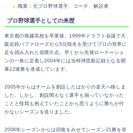
職業：元プロ野球選手、コーチ、解説者
プロ野球選手としての来歴
東京都の堀越高校を卒業後、1999年ドラフト会議で大
阪近鉄バファローズから5位指名を受けてプロの世界に
足を踏み入れた岩隈久志。早くから先発ローテーショ
ンの一角に定着し2004年には当時球団新記録となる開
幕12連勝を達成しています。
2005年からはチームを創設したばかりの楽天へ移しま
した。しかし、創設間もなく選手も揃っていなかった
ことと怪我も抱えていたことから思うように勝ちが付
かないシーズンを送りました。
2008年シーズンからは回復をみせてシーズン21勝を挙