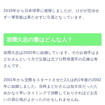
2019年から日本球界に復帰しましたが、けがが完治せ
ず一軍登板は果たせずに引退となっています。
岩隈久志の妻はどんな人？
岩隈久志は2002年に結婚しています。そのお相手はま
どかさんという方で父親は元プロ野球選手の広橋公寿
さんです。
2001年から交際をスタートさせた2人は約1年後の2002
年に結婚しました。当時まどかさんは短大生だったた
めかなり早いタイミングで決断しておりそれほどお互
いの居心地がよかったのかもしれませんね。