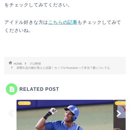
をチェックしてみてください。
アイドル好きな方は
こちらの記事
もチェックしてみて
くださいね。
HOME
プロ野球
岩隈久志の娘が美人と話題！カップルYoutuberって本当？妻についても
RELATED POST
プロ野球
プロ野球