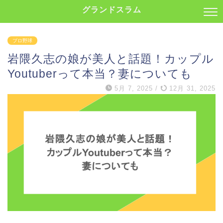
グランドスラム
プロ野球
岩隈久志の娘が美人と話題！カップル
Youtuberって本当？妻についても
5月 7, 2025
/
12月 31, 2025