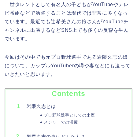
二世タレントとして有名人の子どもがYouTubeやテレ
ビ番組などで活躍することは現代では非常に多くなっ
ています。最近でも辻希美さんの娘さんがYouTubeチ
ャンネルに出演するなどSNS上でも多くの反響を生ん
でいます。
今回はその中でも元プロ野球選手である岩隈久志の娘
について、カップルYouTuberの噂や妻などにも迫って
いきたいと思います。
Contents
岩隈久志とは
プロ野球選手としての来歴
メジャーでの活躍
岩隈久志の妻はどんな人？