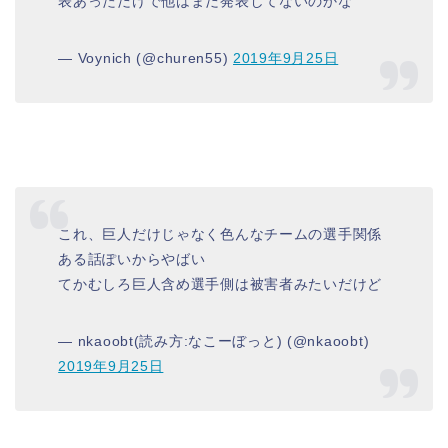
表あっただけで他はまだ発表してないのかな
— Voynich (@churen55)
2019年9月25日
これ、巨人だけじゃなく色んなチームの選手関係
ある話ぽいからやばい
てかむしろ巨人含め選手側は被害者みたいだけど
— nkaoobt(読み方:なこーぼっと) (@nkaoobt)
2019年9月25日