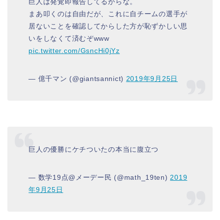
巨人は発覚即報告してるからな。
まあ叩くのは自由だが、これに自チームの選手が
居ないことを確認してからした方が恥ずかしい思
いをしなくて済むぞwww
pic.twitter.com/GsncHi0jYz
— 億千マン (@giantsannict)
2019年9月25日
巨人の優勝にケチついたの本当に腹立つ
— 数学19点@メーデー民 (@math_19ten)
2019
年9月25日