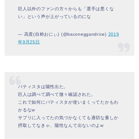
巨人以外のファンの方々からも「選手は悪くな
い」という声が上がっているのにな
— 高貴(自称おにぃ) (@baconeggandrice)
2019
年9月25日
バティスタは陽性出た。
巨人は調べて調べて微々確認された。
これで如何にバティスタが使いまくってたかもわ
かるなw
サプリに入ってたの気づかなくても適切な量しか
摂取してなきゃ、陽性なんて出ないのよw