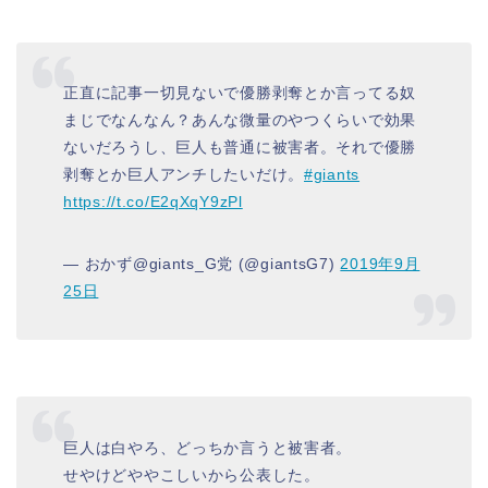
正直に記事一切見ないで優勝剥奪とか言ってる奴
まじでなんなん？あんな微量のやつくらいで効果
ないだろうし、巨人も普通に被害者。それで優勝
剥奪とか巨人アンチしたいだけ。
#giants
https://t.co/E2qXqY9zPl
— おかず@giants_G党 (@giantsG7)
2019年9月
25日
巨人は白やろ、どっちか言うと被害者。
せやけどややこしいから公表した。