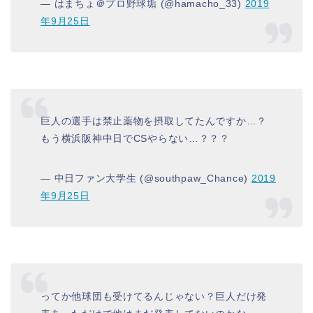
— はまちょ＠プロ野球垢 (@hamacho_33)
2019
年9月25日
巨人の選手は禁止薬物を摂取してたんですか…？
もう横浜阪神中日でCSやらない…？？？
— 中日ファン大学生 (@southpaw_Chance)
2019
年9月25日
ってか他球団も受けてるんじゃない？巨人だけ発