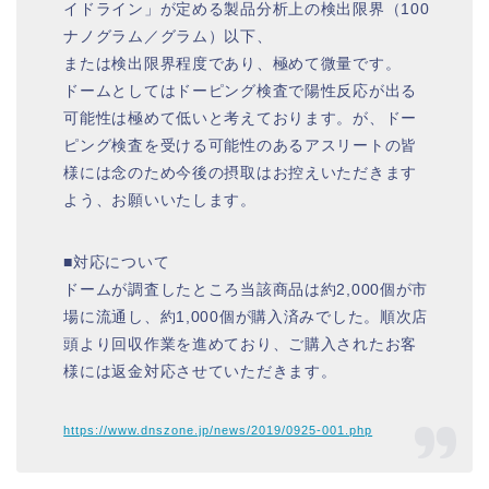
イドライン」が定める製品分析上の検出限界（100
ナノグラム／グラム）以下、
または検出限界程度であり、極めて微量です。
ドームとしてはドーピング検査で陽性反応が出る
可能性は極めて低いと考えております。が、ドー
ピング検査を受ける可能性のあるアスリートの皆
様には念のため今後の摂取はお控えいただきます
よう、お願いいたします。
■対応について
ドームが調査したところ当該商品は約2,000個が市
場に流通し、約1,000個が購入済みでした。順次店
頭より回収作業を進めており、ご購入されたお客
様には返金対応させていただきます。
https://www.dnszone.jp/news/2019/0925-001.php