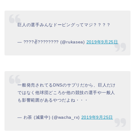
巨人の選手みんなドーピングってマジ？？？？
— ????✌️???????? (@rukasea)
2019年9月25日
一般発売されてるDNSのサプリだから、巨人だけ
ではなく他球団どころか他の競技の選手や一般人
も影響範囲があるやつだよね・・・
— わ茶 (減量中) (@wacha_rx)
2019年9月25日