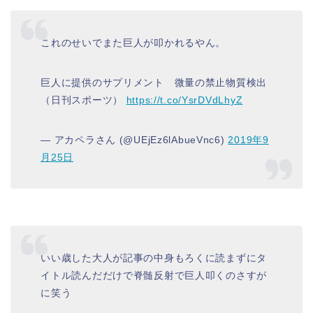
これのせいでまた巨人が叩かれるやん。
巨人に提供のサプリメント 微量の禁止物質検出
（日刊スポーツ）
https://t.co/YsrDVdLhyZ
— アカペラさん (@UEjEz6lAbueVnc6)
2019年9
月25日
いい歳した大人が記事の中身もろくに読まずにタ
イトル読んだだけで脊髄反射で巨人叩くのさすが
に笑う