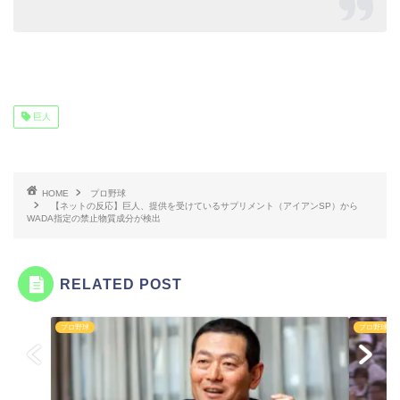
巨人
HOME
プロ野球
【ネットの反応】巨人、提供を受けているサプリメント（アイアンSP）から
WADA指定の禁止物質成分が検出
RELATED POST
プロ野球
プロ野球