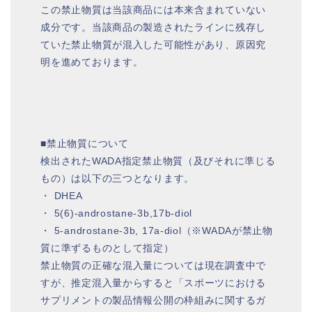
この禁止物質は当該商品には本来含まれていない
成分です。当該商品の製造されたラインに残存し
ていた禁止物質が混入した可能性があり、原因究
明を進めております。
■禁止物質について
検出されたWADA指定禁止物質（及びそれに準じる
もの）は以下の三つとなります。
・ DHEA
・ 5(6)-androstane-3b,17b-diol
・ 5-androstane-3b, 17a-diol（※WADAが禁止物
質に準ずるものとして指定）
禁止物質の正確な混入量については現在調査中で
すが、推定混入量からすると「スポーツにおける
サプリメントの製品情報公開の枠組みに関するガ