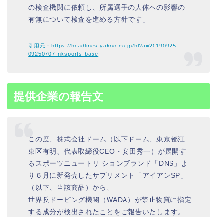
の検査機関に依頼し、所属選手の人体への影響の
有無について検査を進める方針です」
引用元：https://headlines.yahoo.co.jp/hl?a=20190925-
09250707-nksports-base
提供企業の報告文
この度、株式会社ドーム（以下ドーム、東京都江
東区有明、代表取締役CEO・安田秀一）が展開す
るスポーツニュートリ ションブランド「DNS」よ
り６月に新発売したサプリメント「アイアンSP」
（以下、当該商品）から、
世界反ドーピング機関（WADA）が禁止物質に指定
する成分が検出されたことをご報告いたします。