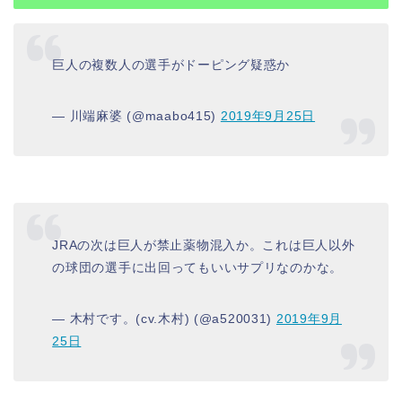
巨人の複数人の選手がドーピング疑惑か
— 川端麻婆 (@maabo415)
2019年9月25日
JRAの次は巨人が禁止薬物混入か。これは巨人以外
の球団の選手に出回ってもいいサプリなのかな。
— 木村です。(cv.木村) (@a520031)
2019年9月
25日