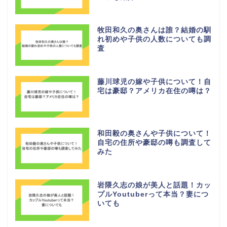
牧田和久の奥さんは誰？結婚の馴
れ初めや子供の人数についても調
査
藤川球児の嫁や子供について！自
宅は豪邸？アメリカ在住の噂は？
和田毅の奥さんや子供について！
自宅の住所や豪邸の噂も調査して
みた
岩隈久志の娘が美人と話題！カッ
プルYoutuberって本当？妻につ
いても