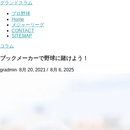
グランドスラム
プロ野球
Home
メジャーリーグ
CONTACT
SITEMAP
コラム
ブックメーカーで野球に賭けよう！
gradmin
8月 20, 2021
/
8月 6, 2025