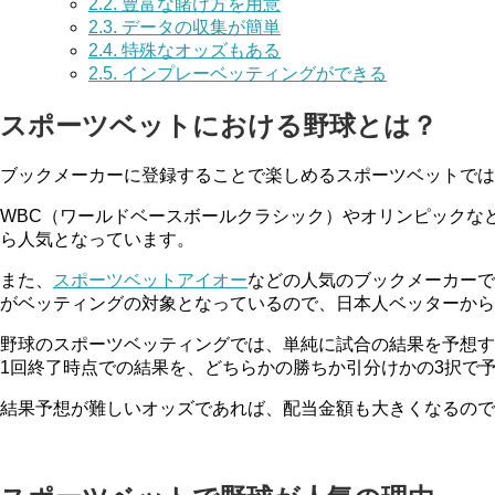
2.2.
豊富な賭け方を用意
2.3.
データの収集が簡単
2.4.
特殊なオッズもある
2.5.
インプレーベッティングができる
スポーツベットにおける野球とは？
ブックメーカーに登録することで楽しめるスポーツベットでは
WBC（ワールドベースボールクラシック）やオリンピックな
ら人気となっています。
また、
スポーツベットアイオー
などの人気のブックメーカーで
がベッティングの対象となっているので、日本人ベッターから
野球のスポーツベッティングでは、単純に試合の結果を予想す
1回終了時点での結果を、どちらかの勝ちか引分けかの3択で
結果予想が難しいオッズであれば、配当金額も大きくなるので