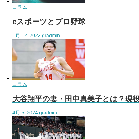
コラム
eスポーツとプロ野球
1月 12, 2022
gradmin
コラム
大谷翔平の妻・田中真美子とは？現
4月 5, 2024
gradmin