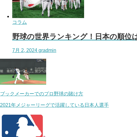
コラム
野球の世界ランキング！日本の順位
7月 2, 2024
gradmin
ブックメーカーでのプロ野球の賭け方
2021年メジャーリーグで活躍している日本人選手