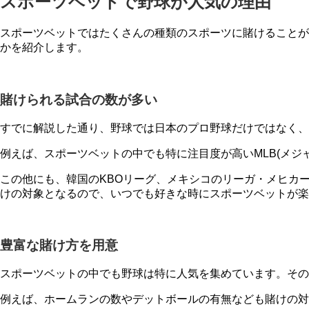
スポーツベットで野球が人気の理由
スポーツベットではたくさんの種類のスポーツに賭けることが
かを紹介します。
賭けられる試合の数が多い
すでに解説した通り、野球では日本のプロ野球だけではなく、
例えば、スポーツベットの中でも特に注目度が高いMLB(メジ
この他にも、韓国のKBOリーグ、メキシコのリーガ・メヒカ
けの対象となるので、いつでも好きな時にスポーツベットが楽
豊富な賭け方を用意
スポーツベットの中でも野球は特に人気を集めています。その
例えば、ホームランの数やデットボールの有無なども賭けの対