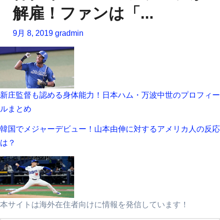
解雇！ファンは「...
9月 8, 2019
gradmin
新庄監督も認める身体能力！日本ハム・万波中世のプロフィー
ルまとめ
韓国でメジャーデビュー！山本由伸に対するアメリカ人の反応
は？
本サイトは海外在住者向けに情報を発信しています！