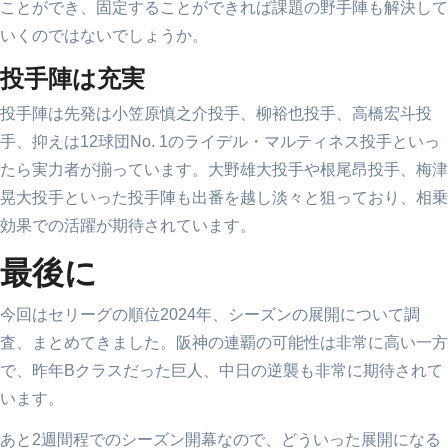
ことができ、固定することができれば課題の野手陣も解決して
いくのではないでしょうか。
投手陣は充実
投手陣は先発は小笠原慎之介投手、柳裕也投手、高橋宏斗投
手、抑えは12球団No. 1のライデル・マルティネス投手といっ
たら実力者が揃っています。大野雄大投手や根尾昂投手、梅津
晃大投手といった投手陣も出番を越し淡々と狙っており、相乗
効果での活躍が期待されています。
最後に
今回はセリーグの順位2024年、シーズンの展開について調
査、まとめてきました。阪神の連覇の可能性は非常に高い一方
で、昨年Bクラスだった巨人、中日の逆襲も非常に期待されて
います。
あと2週間程でのシーズン開幕なので、どういった展開になる