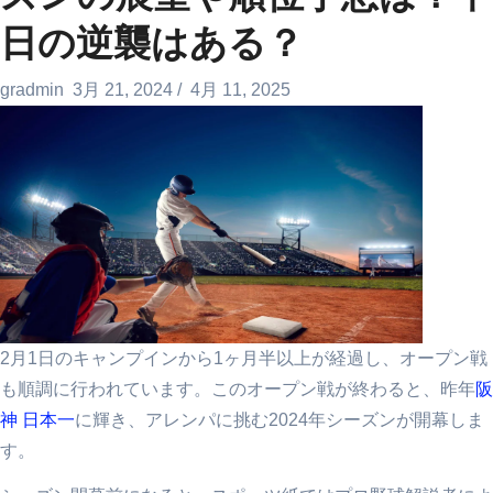
日の逆襲はある？
gradmin
3月 21, 2024
/
4月 11, 2025
2月1日のキャンプインから1ヶ月半以上が経過し、オープン戦
も順調に行われています。このオープン戦が終わると、昨年
阪
神 日本一
に輝き、アレンパに挑む2024年シーズンが開幕しま
す。