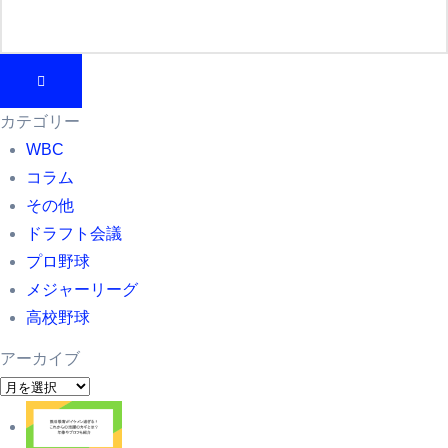
カテゴリー
WBC
コラム
その他
ドラフト会議
プロ野球
メジャーリーグ
高校野球
アーカイブ
ア
ー
カ