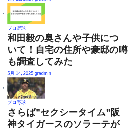
プロ野球
和田毅の奥さんや子供につ
いて！自宅の住所や豪邸の噂
も調査してみた
5月 14, 2025
gradmin
プロ野球
さらば”セクシータイム”阪
神タイガースのソラーテが