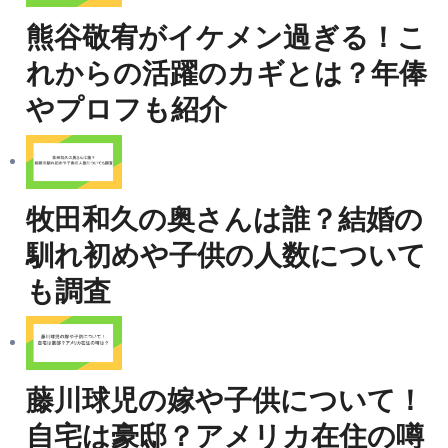
イ
熊谷敬宥がイケメン過ぎる！こ
ブ
れからの活躍のカギとは？年俸
やプロフも紹介
牧田和久の奥さんは誰？結婚の
馴れ初めや子供の人数について
も調査
藤川球児の嫁や子供について！
自宅は豪邸？アメリカ在住の噂