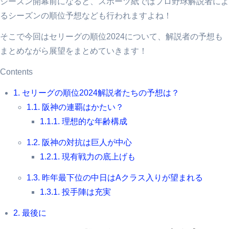
シーズン開幕前になると、スポーツ紙ではプロ野球解説者によ
るシーズンの順位予想なども行われますよね！
そこで今回はセリーグの順位2024について、解説者の予想も
まとめながら展望をまとめていきます！
Contents
1.
セリーグの順位2024解説者たちの予想は？
1.1.
阪神の連覇はかたい？
1.1.1.
理想的な年齢構成
1.2.
阪神の対抗は巨人が中心
1.2.1.
現有戦力の底上げも
1.3.
昨年最下位の中日はAクラス入りが望まれる
1.3.1.
投手陣は充実
2.
最後に