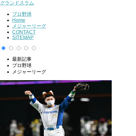
グランドスラム
プロ野球
Home
メジャーリーグ
CONTACT
SITEMAP
最新記事
プロ野球
メジャーリーグ