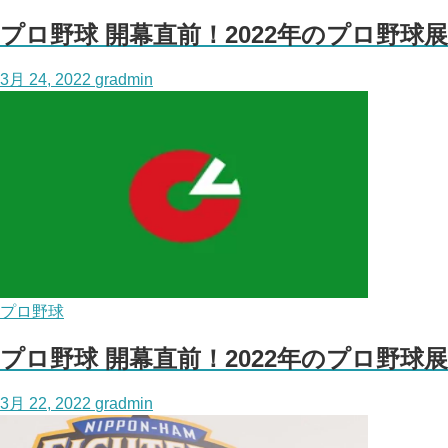
プロ野球 開幕直前！2022年のプロ野球
3月 24, 2022
gradmin
プロ野球
プロ野球 開幕直前！2022年のプロ野球
3月 22, 2022
gradmin