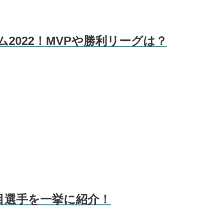
2022！MVPや勝利リーグは？
注目選手を一挙に紹介！