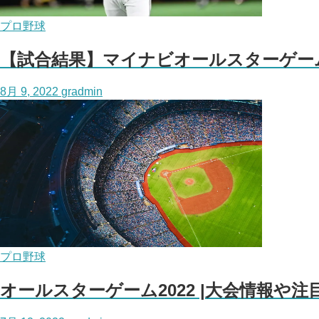
プロ野球
【試合結果】マイナビオールスターゲーム
8月 9, 2022
gradmin
プロ野球
オールスターゲーム2022 |大会情報や