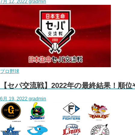
7月 12, 2022
gradmin
プロ野球
【セパ交流戦】2022年の最終結果！順位
6月 19, 2022
gradmin