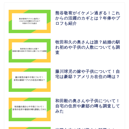
熊谷敬宥がイケメン過ぎる！これ
からの活躍のカギとは？年俸やプ
ロフも紹介
牧田和久の奥さんは誰？結婚の馴
れ初めや子供の人数についても調
査
藤川球児の嫁や子供について！自
宅は豪邸？アメリカ在住の噂は？
和田毅の奥さんや子供について！
自宅の住所や豪邸の噂も調査して
みた