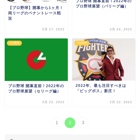
プロ野球 開幕直前！2022年の
プロ野球展望（パリーグ編）
【プロ野球】開幕から1ヶ月！
両リーグのペナントレース戦
況
5月 17, 2022
3月 24, 2022
プロ野球
プロ野球
2022年、最も注目すべきは
プロ野球 開幕直前！2022年の
「ビッグボス」新庄！
プロ野球展望（セリーグ編）
3月 22, 2022
2月 22, 2022
1
2
3